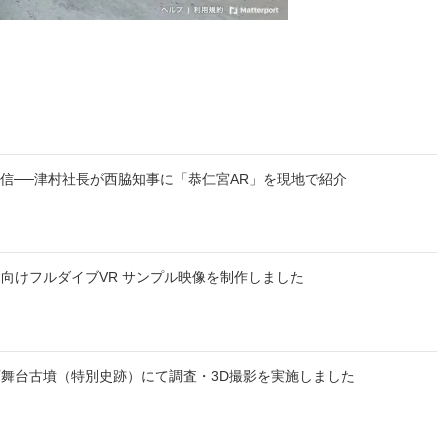
配信──津村社長が西脇知事に「恭仁宮AR」を現地で紹介
向けフルダイブVR サンプル映像を制作しました
舞台古墳（特別史跡）にて調査・3D撮影を実施しました