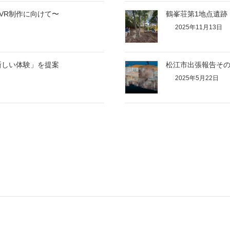
VR制作に向けて〜
鶴峯荘第1地点遺跡
2025年11月13日
新しい体験」を提案
松江市出張報告その2
2025年5月22日