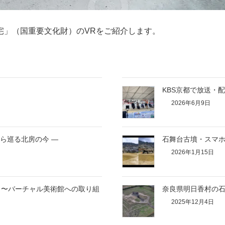
宅」（国重要文化財）のVRをご紹介します。
KBS京都で放送・
2026年6月9日
から巡る北房の今 ―
石舞台古墳・スマホ
2026年1月15日
 〜バーチャル美術館への取り組
奈良県明日香村の石
2025年12月4日